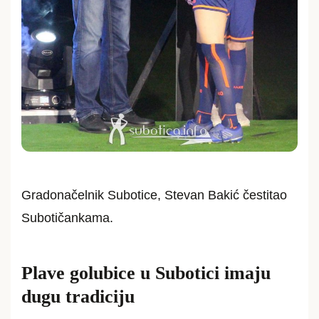
Gradonačelnik Subotice, Stevan Bakić čestitao
Subotičankama.
Plave golubice u Subotici imaju
dugu tradiciju