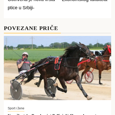
navigation
ptice u Srbiji-
POVEZANE PRIČE
Sport i žene