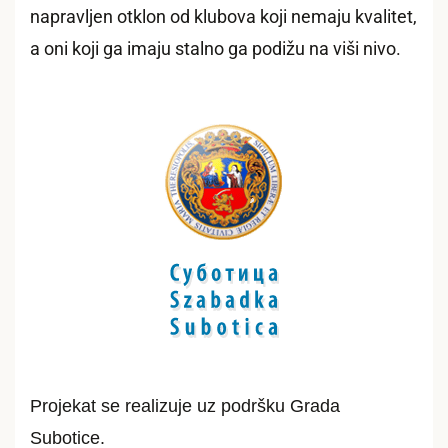
napravljen otklon od klubova koji nemaju kvalitet,
a oni koji ga imaju stalno ga podižu na viši nivo.
Projekat se realizuje uz podršku Grada
Subotice.