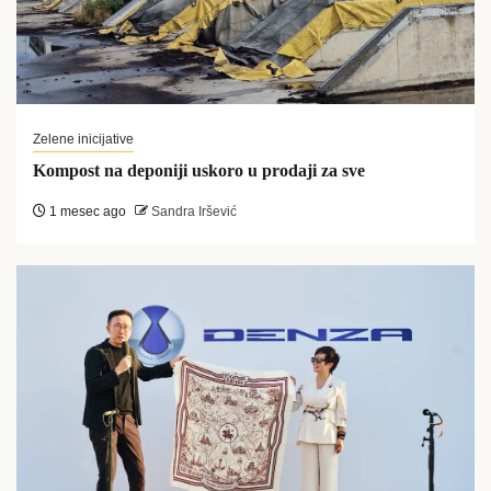
Zelene inicijative
Kompost na deponiji uskoro u prodaji za sve
1 mesec ago
Sandra Iršević