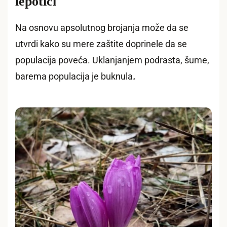
lepotici
Na osnovu apsolutnog brojanja može da se
utvrdi kako su mere zaštite doprinele da se
populacija poveća. Uklanjanjem podrasta, šume,
barema populacija je buknula
.