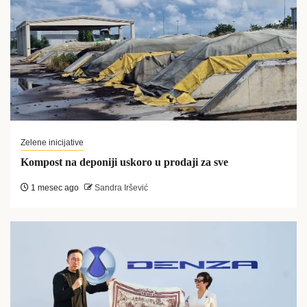
Zelene inicijative
Kompost na deponiji uskoro u prodaji za sve
1 mesec ago
Sandra Iršević