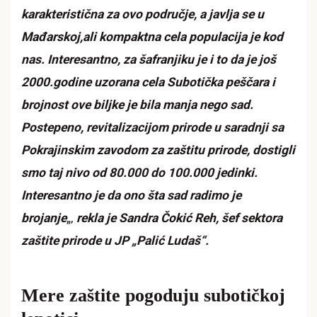
karakteristična za ovo područje, a javlja se u
Mađarskoj,ali kompaktna cela populacija je kod
nas. Interesantno, za šafranjiku je i to da je još
2000.godine uzorana cela Subotička peščara i
brojnost ove biljke je bila manja nego sad.
Postepeno, revitalizacijom prirode u saradnji sa
Pokrajinskim zavodom za zaštitu prirode, dostigli
smo taj nivo od 80.000 do 100.000 jedinki.
Interesantno je da ono šta sad radimo je
brojanje
„,
rekla je Sandra Čokić Reh, šef sektora
zaštite prirode u JP „Palić Ludaš“.
Mere zaštite pogoduju subotičkoj