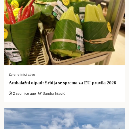
Zelene inicijative
Ambalažni otpad: Srbija se sprema za EU pravila 2026
2 sedmice ago
Sandra Iršević