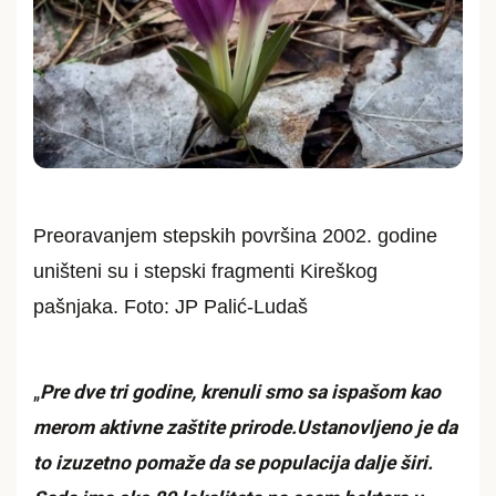
Preoravanjem stepskih površina 2002. godine
uništeni su i stepski fragmenti Kireškog
pašnjaka. Foto: JP Palić-Ludaš
„
Pre dve tri godine, krenuli smo sa ispašom kao
merom aktivne zaštite prirode.Ustanovljeno je da
to izuzetno pomaže da se populacija dalje širi.