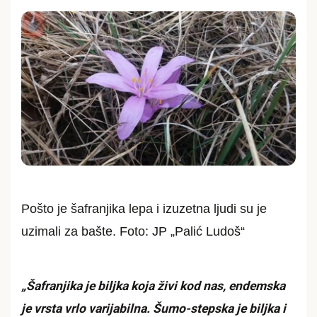
Pošto je šafranjika lepa i izuzetna ljudi su je
uzimali za bašte. Foto: JP „Palić Ludoš“
„Šafranjika je biljka koja živi kod nas, endemska
je vrsta vrlo varijabilna. Šumo-stepska je biljka i