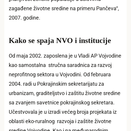
zagađene životne sredine na primeru Pančeva“,
2007. godine.
Kako se spaja NVO i institucije
Od maja 2002. zaposlena je u Vladi AP Vojvodine
kao samostalna stručna saradnica za razvoj
neprofitnog sektora u Vojvodini. Od februara
2004. radi u Pokrajinskim sekretarijatu za
urbanizam, graditeljstvo i zaštitu životne sredine
sa zvanjem savetnice pokrajinskog sekretara.
Učestvovala je u izradi većeg broja projekata iz
oblasti eko-ruralnog razvoja i zaštite životne
sredine Vojvodine. Kao i na međunarodnim