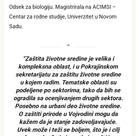
Odsek za biologiju. Magistrirala na ACIMSI –
Centar za rodne studije, Univerzitet u Novom
Sadu.
“Zaštita životne sredine je velika i
kompleksna oblast, i u Pokrajinskom
sekretarijatu za zaštitu životne sredine
u kojem radim. Tematske oblasti su
podeljene po sektorima, tako da bih se
ogradila sa ocenjivanjem drugih sektora.
Posebno na urbani deo životne sredine.
O zaštiti prirode u Vojvodini mogu da
kažem da je stanje zadovoljavajuće.
Uvek može i teži se boljem, što je i cilj