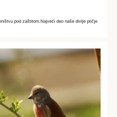
eništvu pod zaštitom.Najveći deo naše divlje ptičje