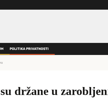
UM
POLITIKA PRIVATNOSTI
vu
 su držane u zarobljen