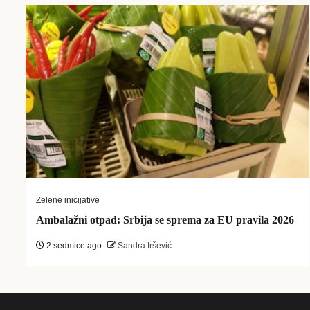
Zelene inicijative
Ambalažni otpad: Srbija se sprema za EU pravila 2026
2 sedmice ago
Sandra Iršević