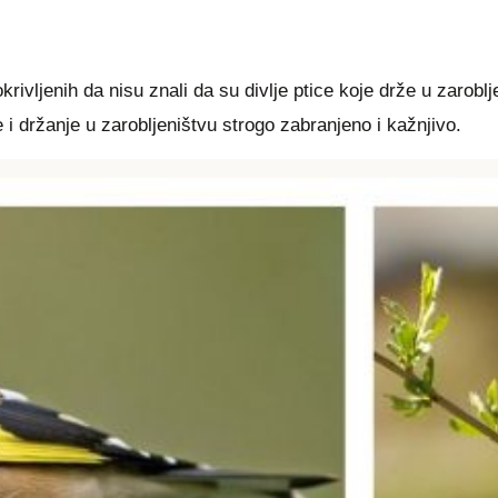
vljenih da nisu znali da su divlje ptice koje drže u zaroblj
 i držanje u zarobljeništvu strogo zabranjeno i kažnjivo.