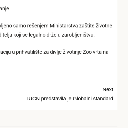
anje.
voljeno samo rešenjem Ministarstva zaštite životne
telja koji se legalno drže u zarobljeništvu.
ju u prihvatilište za divlje životinje Zoo vrta na
Next
IUCN predstavila je Globalni standard