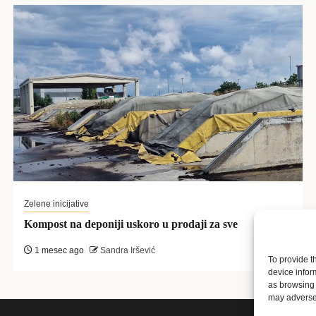
Zelene inicijative
Kompost na deponiji uskoro u prodaji za sve
1 mesec ago
Sandra Iršević
To provide t
device infor
as browsing 
may adversel