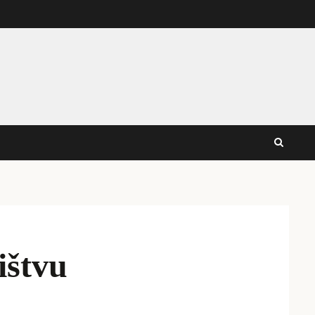
ištvu