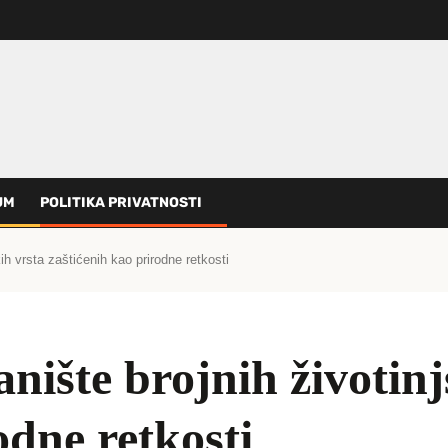
UM
POLITIKA PRIVATNOSTI
ih vrsta zaštićenih kao prirodne retkosti
nište brojnih životinj
odne retkosti