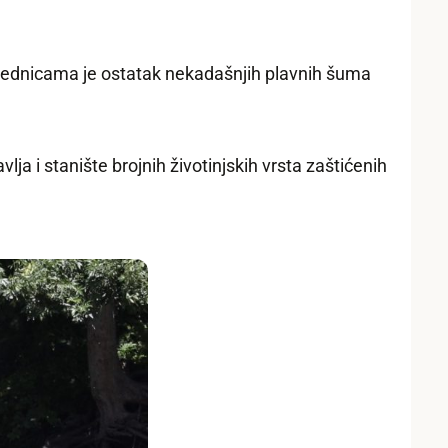
ajednicama je ostatak nekadašnjih plavnih šuma
ja i stanište brojnih životinjskih vrsta zaštićenih