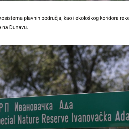
kosistema plavnih područja, kao i ekološkog koridora re
e na Dunavu.