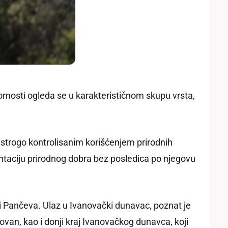
vornosti ogleda se u karakterističnom skupu vrsta,
 strogo kontrolisanim korišćenjem prirodnih
ntaciju prirodnog dobra bez posledica po njegovu
ni Pančeva. Ulaz u Ivanovački dunavac, poznat je
van, kao i donji kraj Ivanovačkog dunavca, koji