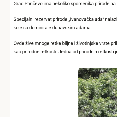
Grad Pančevo ima nekoliko spomenika prirode na svo
Specijalni rezervat prirode „Ivanovačka ada“ nal
koje su dominirale dunavskim adama.
Ovde žive mnoge retke biljne i životinjske vrste pri
kao prirodne retkosti. Jedna od prirodnih retkosti 