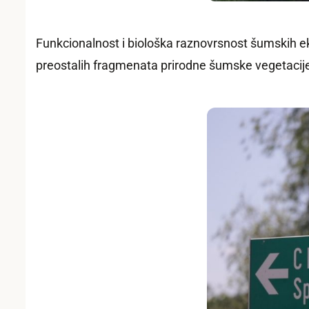
Funkcionalnost i biološka raznovrsnost šumskih e
preostalih fragmenata prirodne šumske vegetacij