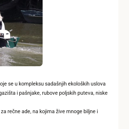
koje se u kompleksu sadašnjih ekoloških uslova
azišta i pašnjake, rubove poljskih puteva, niske
 za rečne ade, na kojima žive mnoge biljne i