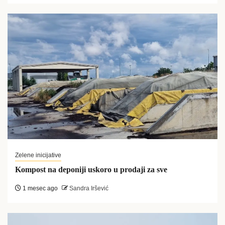
Zelene inicijative
Kompost na deponiji uskoro u prodaji za sve
1 mesec ago
Sandra Iršević