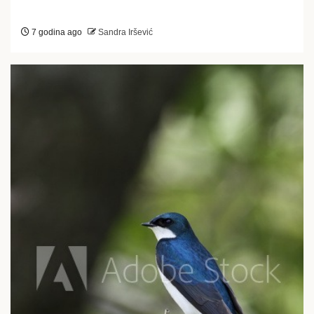
7 godina ago
Sandra Iršević