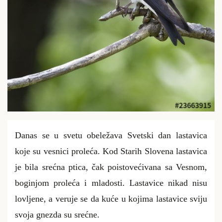
Danas se u svetu obeležava Svetski dan lastavica
koje su vesnici proleća. Kod Starih Slovena lastavica
je bila srećna ptica, čak poistovećivana sa Vesnom,
boginjom proleća i mladosti. Lastavice nikad nisu
lovljene, a veruje se da kuće u kojima lastavice sviju
svoja gnezda su srećne.