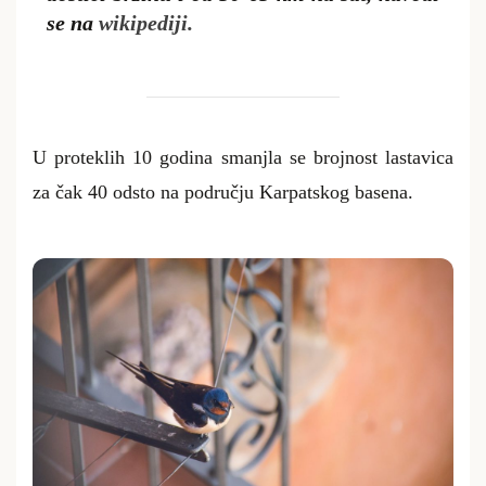
se na
wikipediji.
U proteklih 10 godina smanjla se brojnost lastavica
za čak 40 odsto na području Karpatskog basena.