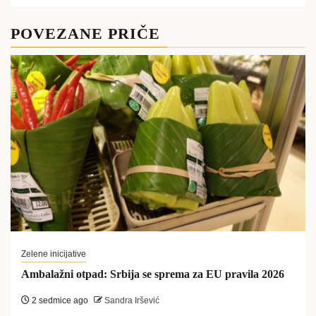
POVEZANE PRIČE
Zelene inicijative
Ambalažni otpad: Srbija se sprema za EU pravila 2026
2 sedmice ago
Sandra Iršević