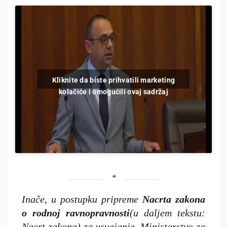
Kliknite da biste prihvatili marketing
kolačiće i omogućili ovaj sadržaj
Inače, u postupku pripreme
Nacrta zakona
o rodnoj ravnopravnosti
(u daljem tekstu:
Nacrt zakona) za usvajanje, Ministarstvo za