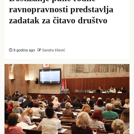
ravnopravnosti predstavlja
zadatak za čitavo društvo
8 godina ago
Sandra Iršević