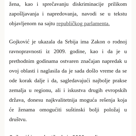
žena, kao i sprečavanju diskriminacije prilikom
zapošljavanja i napredovanja, navodi se u tekstu
objavljenom na sajtu
republičkog parlamenta.
Gojković je ukazala da Srbija ima Zakon o rodnoj
ravnopravnosti iz 2009. godine, kao i da je u
prethodnim godinama ostvaren značajan napredak u
ovoj oblasti i naglasila da je sada došlo vreme da se
ode korak dalje i da, sagledavajući najbolje prakse
zemalja u regionu, ali i iskustva drugih evropskih
država, donesu najkvalitetnija moguća rešenja koja
će ženama omogućiti suštinski bolji položaj u
društvu.