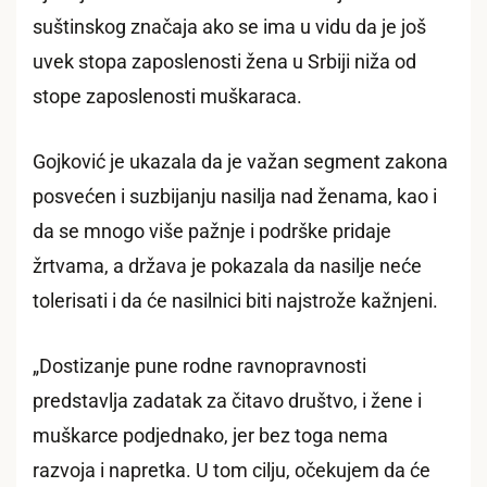
suštinskog značaja ako se ima u vidu da je još
uvek stopa zaposlenosti žena u Srbiji niža od
stope zaposlenosti muškaraca.
Gojković je ukazala da je važan segment zakona
posvećen i suzbijanju nasilja nad ženama, kao i
da se mnogo više pažnje i podrške pridaje
žrtvama, a država je pokazala da nasilje neće
tolerisati i da će nasilnici biti najstrože kažnjeni.
„Dostizanje pune rodne ravnopravnosti
predstavlja zadatak za čitavo društvo, i žene i
muškarce podjednako, jer bez toga nema
razvoja i napretka. U tom cilju, očekujem da će