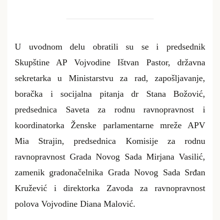
U uvodnom delu obratili su se i predsednik
Skupštine AP Vojvodine Ištvan Pastor, državna
sekretarka u Ministarstvu za rad, zapošljavanje,
boračka i socijalna pitanja dr Stana Božović,
predsednica Saveta za rodnu ravnopravnost i
koordinatorka Ženske parlamentarne mreže APV
Mia Strajin, predsednica Komisije za rodnu
ravnopravnost Grada Novog Sada Mirjana Vasilić,
zamenik gradonačelnika Grada Novog Sada Srđan
Kružević i direktorka Zavoda za ravnopravnost
polova Vojvodine Diana Malović.