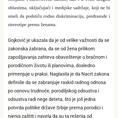
oblastima, uključujući i medijske sadržaje, koji ne bi
smeli da podstiču rodnu diskriminaciju, predrasude i
stereotipe prema ženama.
Gojković je ukazala da je od velike važnosti da se
zakonska zabrana, da se od žena prilikom
zapošljavanja zahteva obaveštenje o bračnom i
porodičnom životu ili planovima, dosledno
primenjuje u praksi. Naglasila je da Nacrt zakona
definiše da se zabranjuje raskid radnog odnosa
po osnovu trudnoće, porodiljskog odsustva i
odsustva radi nege deteta, što je još jedna
potvrda politike države Srbije prema porodici i
njenoj zaštiti i navela da su ta rešenja od