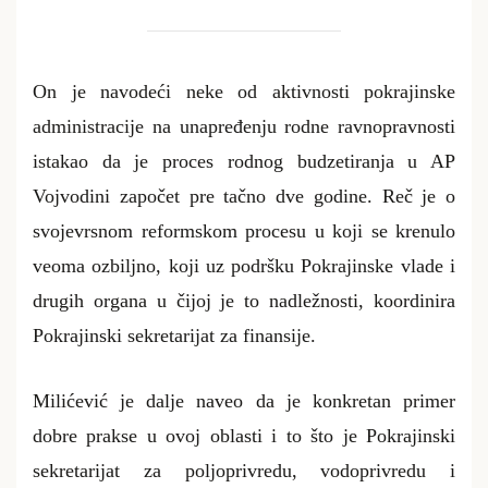
On je navodeći neke od aktivnosti pokrajinske
administracije na unapređenju rodne ravnopravnosti
istakao da je proces rodnog budzetiranja u AP
Vojvodini započet pre tačno dve godine. Reč je o
svojevrsnom reformskom procesu u koji se krenulo
veoma ozbiljno, koji uz podršku Pokrajinske vlade i
drugih organa u čijoj je to nadležnosti, koordinira
Pokrajinski sekretarijat za finansije.
Milićević je dalje naveo da je konkretan primer
dobre prakse u ovoj oblasti i to što je Pokrajinski
sekretarijat za poljoprivredu, vodoprivredu i