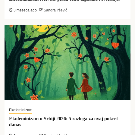
3 meseca ago
Sandra Iršević
Ekofeminizam
Ekofeminizam u Srbiji 2026: 5 razloga za ovaj pokret
danas