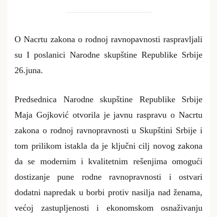
O Nacrtu zakona o rodnoj ravnopavnosti raspravljali
su I poslanici Narodne skupštine Republike Srbije
26.juna.
Predsednica Narodne skupštine Republike Srbije
Maja Gojković otvorila je javnu raspravu o Nacrtu
zakona o rodnoj ravnopravnosti u Skupštini Srbije i
tom prilikom istakla da je ključni cilj novog zakona
da se modernim i kvalitetnim rešenjima omogući
dostizanje pune rodne ravnopravnosti i ostvari
dodatni napredak u borbi protiv nasilja nad ženama,
većoj zastupljenosti i ekonomskom osnaživanju