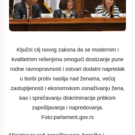
Ključni cilj novog zakona da se modernim i
kvalitetnim rešenjima omogući dostizanje pune
rodne ravnopravnosti i ostvari dodatni napredak
u borbi protiv nasilja nad ženama, većoj
zastupljenosti i ekonomskom osnaživanju žena,
kao i sprečavanju diskriminacije prilikom
zapošljavanja i napredovanja.
Foto:parlament.gov.rs