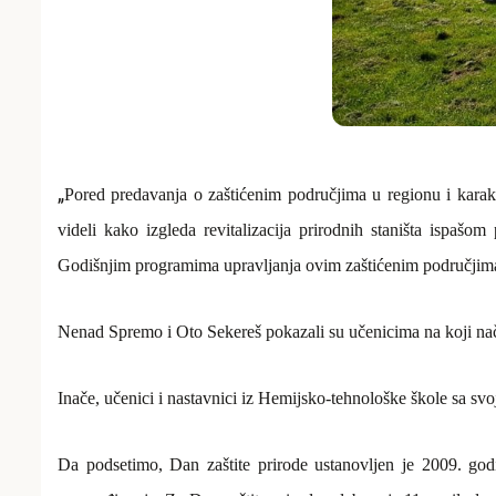
„
Pored predavanja o zaštićenim područjima u regionu i karakt
videli kako izgleda revitalizacija prirodnih staništa ispaš
Godišnjim programima upravljanja ovim zaštićenim područjim
Nenad Spremo i Oto Sekereš pokazali su učenicima na koji nači
Inače,
učenici i nastavnici iz Hemijsko-tehnološke škole sa svo
Da podsetimo,
Dan zaštite prirode ustanovljen je 2009. go