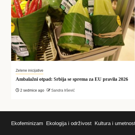
Zelene inicijative
Ambalažni otpad: Srbija se sprema za EU pravila 2026
2 sedmice ago
Sandra Iršević
Ekofeminizam
Ekologija i održivost
Kultura i umetnos