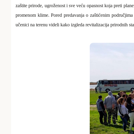
zaštite prirode, ugroženost i sve veću opasnost koja preti plan
promenom klime
. Pored predavanja o zaštićenim područjima 
učenici na terenu videli kako izgleda revitalizacija prirodnih 