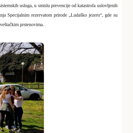
sistemskih usluga, u smislu prevencije od katastrofa uslovljenih
etnja Specijalnim rezervatom prirode „Ludaško jezero“, gde su
a veštačkim prstenovima.