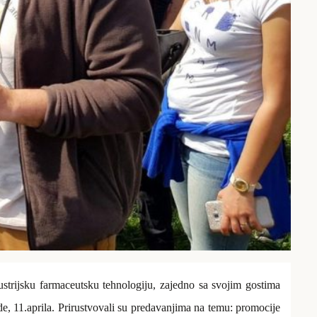
dustrijsku farmaceutsku tehnologiju, zajedno sa svojim gostima
e, 11.aprila. Prirustvovali su predavanjima na temu: promocije