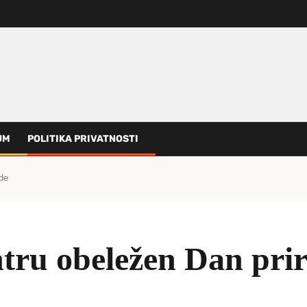
UM
POLITIKA PRIVATNOSTI
de
tru obeležen Dan pri