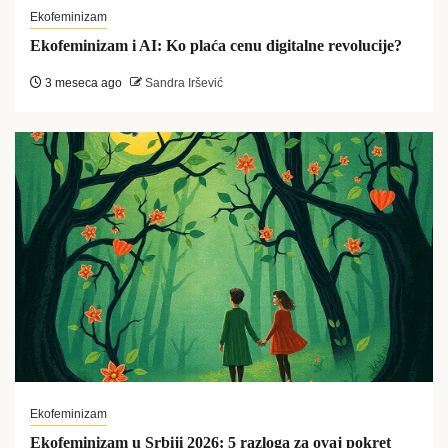
Ekofeminizam
Ekofeminizam i AI: Ko plaća cenu digitalne revolucije?
3 meseca ago
Sandra Iršević
Ekofeminizam
Ekofeminizam u Srbiji 2026: 5 razloga za ovaj pokret