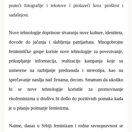
prateći
fotografije i tekstove
i prolazeći kroz prošlost i
sadašnjost.
Nove tehnologije doprinose stvaranju nove kulture, identiteta,
dovode do jačanja i slabljenja patrijarhata. Mnogobrojne
feminističke grupe koriste nove tehnologije za povezivanje,
prikupljanje informacija, realizaciju kampanja koje su
usmerene na razbijanje predrasuda i stereotipa, kao na
sprečavanje nasilja nad ženama, decom. Smatram da ukoliko
bi se nove tehnologije koristile za promovisanje
ekofeminizma
u društvu bi došlo do pozitivnih pomaka kada
je u pitanju poimanje feminizma.
Naime, danas u Srbiji feminizam i rodna ravnopravnost se