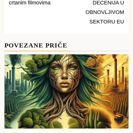
crtanim filmovima
DECENIJA U
navigation
OBNOVLJIVOM
SEKTORU EU
POVEZANE PRIČE