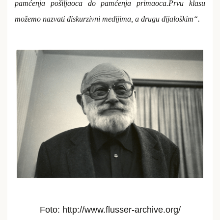
pamćenja pošiljaoca do pamćenja primaoca.Prvu klasu
možemo nazvati diskurzivni medijima, a drugu dijaloškim“.
Foto: http://www.flusser-archive.org/