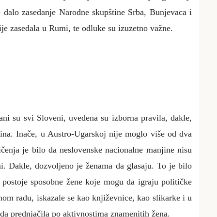
je dalo zasedanje Narodne skupštine Srba, Bunjevaca i
nije zasedala u Rumi, te odluke su izuzetno važne.
ni su svi Sloveni, uvedena su izborna pravila, dakle,
dina. Inače, u Austro-Ugarskoj nije moglo više od dva
čenja je bilo da neslovenske nacionalne manjine nisu
. Dakle, dozvoljeno je ženama da glasaju. To je bilo
 postoje sposobne žene koje mogu da igraju političke
om radu, iskazale se kao književnice, kao slikarke i u
tada prednjačila po aktivnostima znamenitih žena.