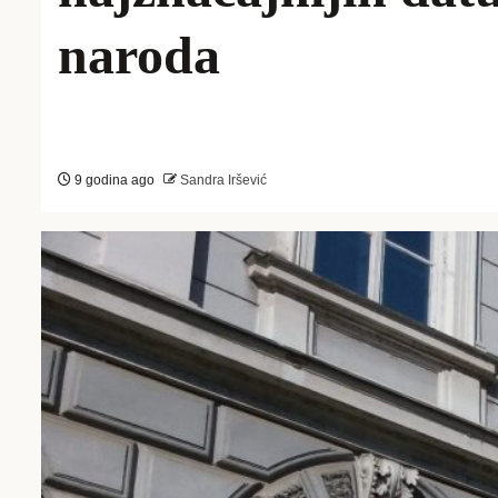
naroda
9 godina ago
Sandra Iršević