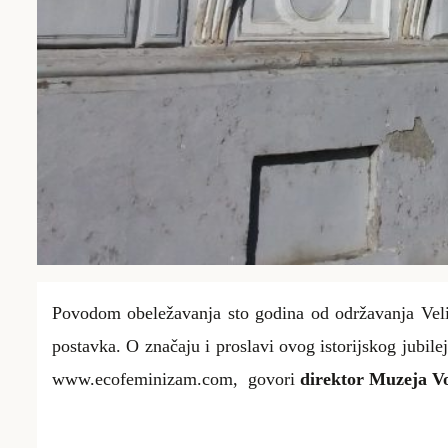
Povodom obeležavanja sto godina od održavanja Veli
postavka. O značaju i proslavi ovog istorijskog jubil
www.ecofeminizam.com, govori
direktor Muzeja Vo