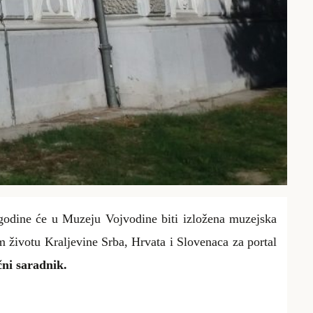
godine će u Muzeju Vojvodine biti izložena muzejska
m životu Kraljevine Srba, Hrvata i Slovenaca za portal
čni saradnik.