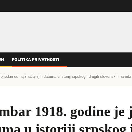
UM
POLITIKA PRIVATNOSTI
 jedan od najznačajnijih datuma u istoriji srpskog i drugih slovenskih naroda
mbar 1918. godine je 
ma u istoriji srpskog 