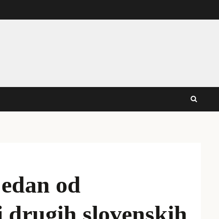
jedan od
i drugih slovenskih