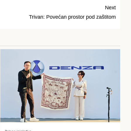
Next
Trivan: Povećan prostor pod zaštitom