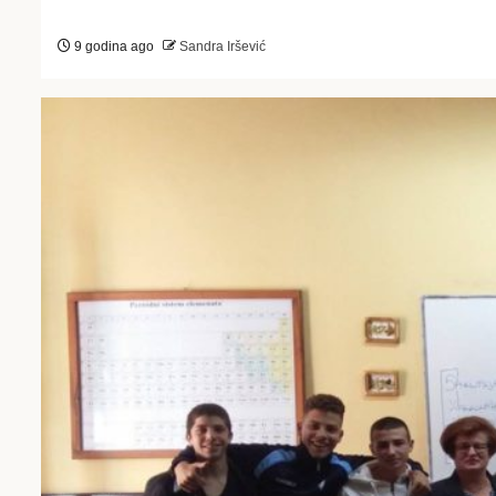
9 godina ago
Sandra Iršević