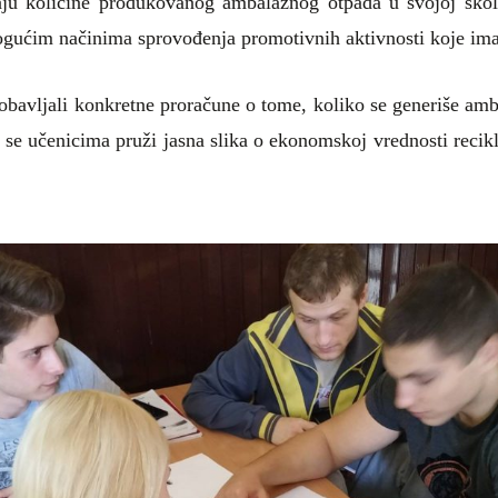
naju
količine produkovanog
ambalažnog
otpada u svojoj škol
gućim načinima
sprovođenja
promotivnih aktivnosti koje ima
obavljali
konkretne proračune o tome, koliko se generiše am
 se učenicima pruži jasna slika o ekonomskoj vrednosti recik