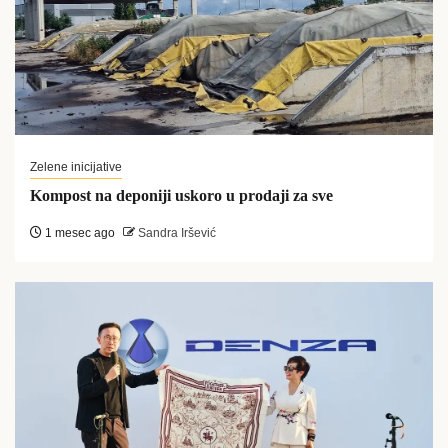
Zelene inicijative
Kompost na deponiji uskoro u prodaji za sve
1 mesec ago
Sandra Iršević