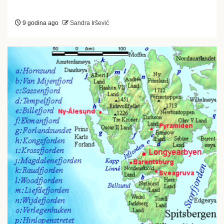
9 godina ago
Sandra Iršević