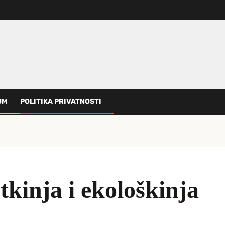
UM
POLITIKA PRIVATNOSTI
tkinja i ekološkinja