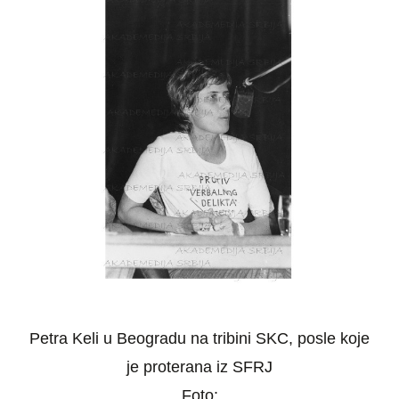
Petra Keli u Beogradu na tribini SKC, posle koje
je proterana iz SFRJ
Foto: