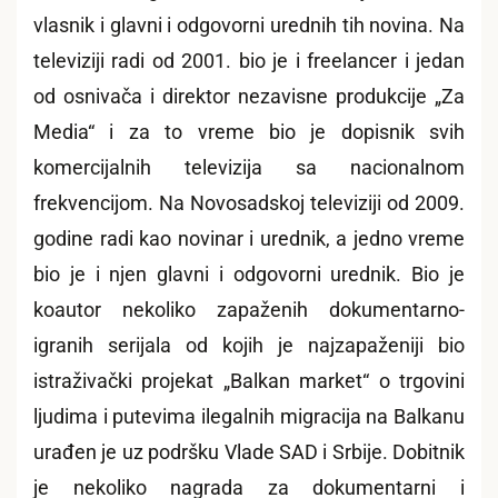
vlasnik i glavni i odgovorni urednih tih novina. Na
televiziji radi od 2001. bio je i freelancer i jedan
od osnivača i direktor nezavisne produkcije „Za
Media“ i za to vreme bio je dopisnik svih
komercijalnih televizija sa nacionalnom
frekvencijom. Na Novosadskoj televiziji od 2009.
godine radi kao novinar i urednik, a jedno vreme
bio je i njen glavni i odgovorni urednik. Bio je
koautor nekoliko zapaženih dokumentarno-
igranih serijala od kojih je najzapaženiji bio
istraživački projekat „Balkan market“ o trgovini
ljudima i putevima ilegalnih migracija na Balkanu
urađen je uz podršku Vlade SAD i Srbije. Dobitnik
je nekoliko nagrada za dokumentarni i