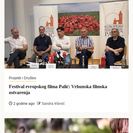
Projekti i Društvo
Festival evropskog filma Palić: Vrhunska filmska
ostvarenja
2 godine ago
Sandra Iršević