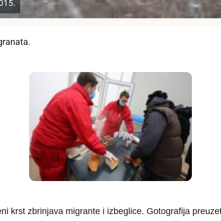
2015.
granata.
ni krst zbrinjava migrante i izbeglice. Gotografija preuze