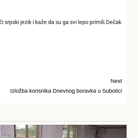
i srpski jezik i kaže da su ga svi lepo primili.Dečak
Next
Izložba korisnika Dnevnog boravka u Subotici