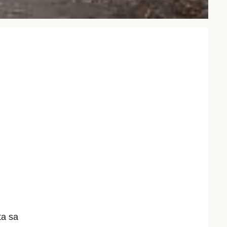
ta sa