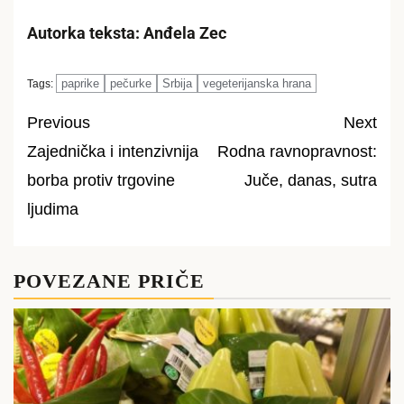
Autorka teksta: Anđela Zec
paprike
pečurke
Srbija
vegeterijanska hrana
Tags:
Previous
Next
Zajednička i intenzivnija
Rodna ravnopravnost:
Post
borba protiv trgovine
Juče, danas, sutra
navigation
ljudima
POVEZANE PRIČE