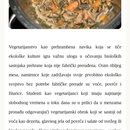
Vegetarijanstvo kao prehrambena navika koja se tiče
ekološke kulture igra važnu ulogu u očuvanju bioloških
sastojaka prehrane koja nije fabrički prerađena. Osim ribljeg
mesa, namirnice koje zadržavaju svoje prvobitno ekološko
svojstvo bez potrebe fabričke prerade su voće, povrće i
žitarice. Studenti kao vegetarijanci koji imaju najmanje
slobodnog vremena u toku dana su u prilici da u menzama
pronađu odgovarajući vegetarijanski obrok koji se sastoji od
voća kao dezerta, glavnog jela od povrća i salate od svežeg ili