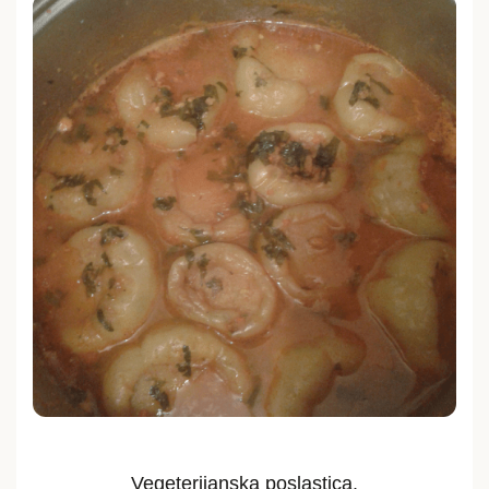
Vegeterijanska poslastica.