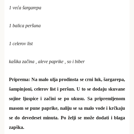
1 veća šargarepa
1 balica peršuna
1 celerov list
kašika začina , aleve paprike , so i biber
Priprema: Na malo ulja prodinsta se crni luk, šargarepa,
šampinjoni, celerov list i peršun. U to se dodaju skuvane
sojine ljuspice i začini se po ukusu. Sa pripremljenom
masom se pune paprike, naliju se sa malo vode i krčkaju
se do devedeset minuta. Po želji se može dodati i blaga
zapška.