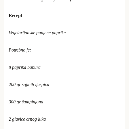
Recept
Vegetarijanske punjene paprike
Potrebno je:
8 paprika babura
200 gr sojinih ljuspica
300 gr šampinjona
2 glavice crnog luka