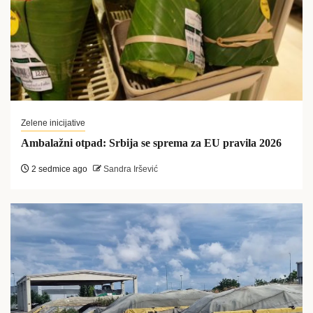
Zelene inicijative
Ambalažni otpad: Srbija se sprema za EU pravila 2026
2 sedmice ago
Sandra Iršević