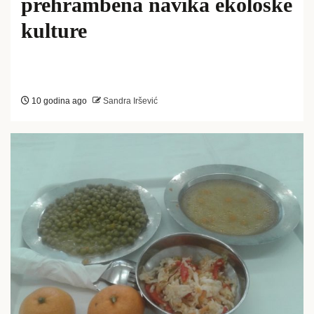
prehrambena navika ekološke
kulture
10 godina ago
Sandra Iršević