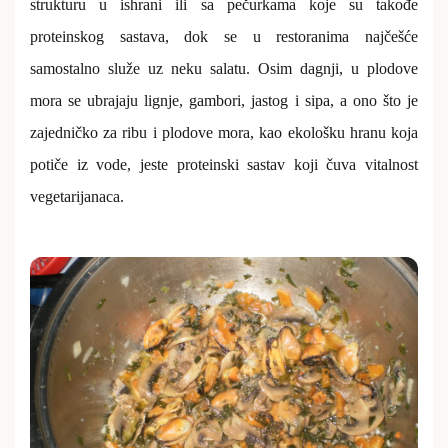
strukturu u ishrani ili sa pečurkama koje su takođe
proteinskog sastava, dok se u restoranima najčešće
samostalno služe uz neku salatu. Osim dagnji, u plodove
mora se ubrajaju lignje, gambori, jastog i sipa, a ono što je
zajedničko za ribu i plodove mora, kao ekološku hranu koja
potiče iz vode, jeste proteinski sastav koji čuva vitalnost
vegetarijanaca.