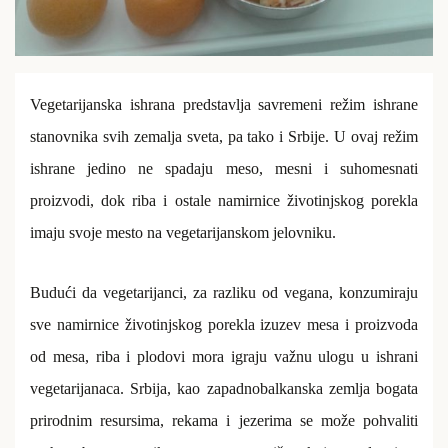
Vegetarijanska ishrana predstavlja savremeni režim ishrane
stanovnika svih zemalja sveta, pa tako i Srbije. U ovaj režim
ishrane jedino ne spadaju meso, mesni i suhomesnati
proizvodi, dok riba i ostale namirnice životinjskog porekla
imaju svoje mesto na vegetarijanskom jelovniku.
Budući da vegetarijanci, za razliku od vegana, konzumiraju
sve namirnice životinjskog porekla izuzev mesa i proizvoda
od mesa, riba i plodovi mora igraju važnu ulogu u ishrani
vegetarijanaca. Srbija, kao zapadnobalkanska zemlja bogata
prirodnim resursima, rekama i jezerima se može pohvaliti