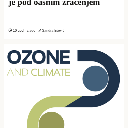
je pod oasnim zračenjem
10 godina ago
Sandra Iršević