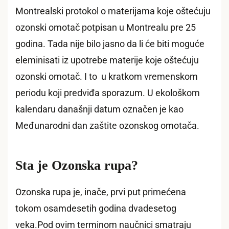
Montrealski protokol o materijama koje oštećuju
ozonski omotač potpisan u Montrealu pre 25
godina. Tada nije bilo jasno da li će biti moguće
eleminisati iz upotrebe materije koje oštećuju
ozonski omotač. I to u kratkom vremenskom
periodu koji predviđa sporazum. U ekološkom
kalendaru današnji datum označen je kao
Međunarodni dan zaštite ozonskog omotača.
Sta je Ozonska rupa?
Ozonska rupa je, inače, prvi put primećena
tokom osamdesetih godina dvadesetog
veka.Pod ovim terminom naučnici smatraju