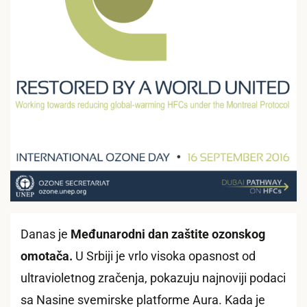
Danas je
Međunarodni dan zaštite ozonskog
omotača.
U Srbiji je vrlo visoka opasnost od
ultravioletnog zračenja, pokazuju najnoviji podaci
sa Nasine svemirske platforme Aura. Kada je