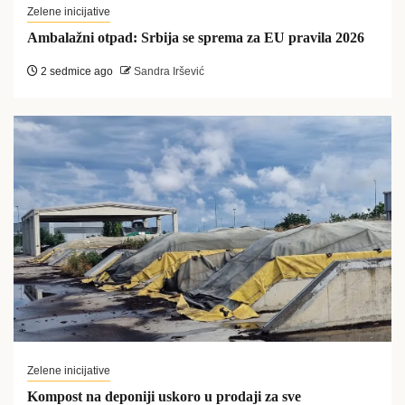
Zelene inicijative
Ambalažni otpad: Srbija se sprema za EU pravila 2026
2 sedmice ago
Sandra Iršević
Zelene inicijative
Kompost na deponiji uskoro u prodaji za sve