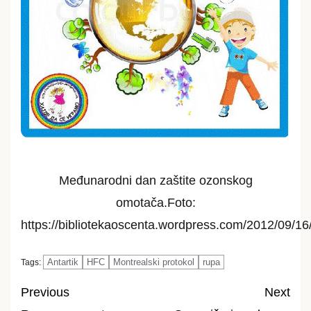
Međunarodni dan zaštite ozonskog
omotača.Foto:
https://bibliotekaoscenta.wordpress.com/2012/09/16
Antartik
HFC
Montrealski protokol
rupa
Tags:
Previous
Next