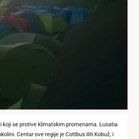
 koji se protive klimatskim promenama. Lusatia
ini. Centar ove regije je Cottbus iliti Kobuž, i