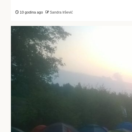
10 godina ago
Sandra Iršević